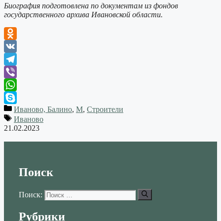
Биография подготовлена по документам из фондов
государственного архива Ивановской области.
Odnoklassniki
VK
Telegram
Viber
WhatsApp
Иваново, Балино
,
М
,
Строители
Skype
Иваново
21.02.2023
Поиск
Поиск:
Рубрики