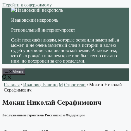
Перейти к содержимому
Ивановский некрополь
Региональный интернет-проект
Сайт посвящён людям, которые оставили заметный, а
может, и не очень заметный след в истории и волею
судеб упокоились на ивановской земле. А также тем,
кто был рождён в нашем крае или был тесно связан с
ним, но похоронен за его пределами.
Меню
Главная
/
Иваново, Балино
М
Строители
/ Мокин Николай
Серафимович
Мокин Николай Серафимович
Заслуженный строитель Российской Федерации