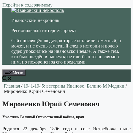
Перейти к содержимому
Ивановский некрополь
Региональный интернет-проект
Сайт посвящён людям, которые оставили заметный, а
может, и не очень заметный след в истории и волею
судеб упокоились на ивановской земле. А также тем,
кто был рождён в нашем крае или был тесно связан с
ним, но похоронен за его пределами.
Меню
Главная
/
1941-1945: ветераны
Иваново, Балино
М
Медики
/
Мироненко Юрий Семенович
Мироненко Юрий Семенович
Участник Великой Отечественной войны, врач
Родился 22 декабря 1896 года в селе Ястребовка ныне