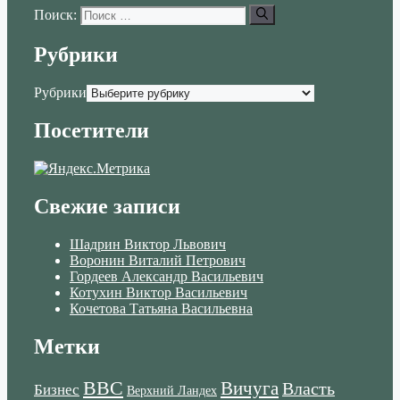
Поиск:
Рубрики
Рубрики
Посетители
Свежие записи
Шадрин Виктор Львович
Воронин Виталий Петрович
Гордеев Александр Васильевич
Котухин Виктор Васильевич
Кочетова Татьяна Васильевна
Метки
ВВС
Вичуга
Власть
Бизнес
Верхний Ландех