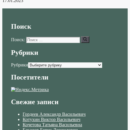
17.01.2023
Поиск
Поиск:
Рубрики
Рубрики
Посетители
Свежие записи
Гордеев Александр Васильевич
Котухин Виктор Васильевич
Кочетова Татьяна Васильевна
Баканов Борис Леонидович