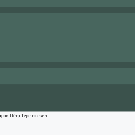
ров Пётр Терентьевич