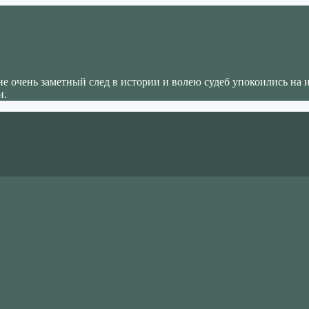
не очень заметный след в истории и волею судеб упокоились на 
и.