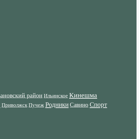
Кинешма
ановский район
Ильинское
е
Родники
Спорт
Савино
Пучеж
Приволжск