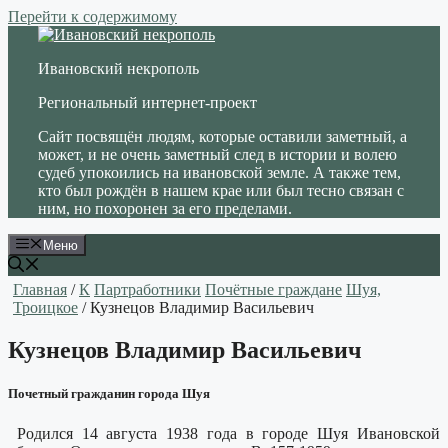
Перейти к содержимому
Ивановский некрополь
Региональный интернет-проект
Сайт посвящён людям, которые оставили заметный, а
может, и не очень заметный след в истории и волею
судеб упокоились на ивановской земле. А также тем,
кто был рождён в нашем крае или был тесно связан с
ним, но похоронен за его пределами.
Меню
Главная
/
К
Партработники
Почётные граждане
Шуя,
Троицкое
/ Кузнецов Владимир Васильевич
Кузнецов Владимир Васильевич
Почетный гражданин города Шуя
Родился 14 августа 1938 года в городе Шуя Ивановской