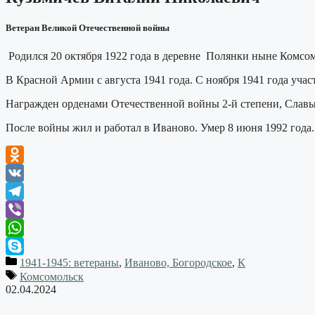
Ветеран Великой Отечественной войны
Родился 20 октября 1922 года в деревне Полянки ныне Комсо
В Красной Армии с августа 1941 года. С ноября 1941 года уча
Награжден орденами Отечественной войны 2-й степени, Славы 
После войны жил и работал в Иваново. Умер 8 июня 1992 года.
Odnoklassniki
VK
Telegram
Viber
WhatsApp
1941-1945: ветераны
,
Иваново, Богородское
,
К
Skype
Комсомольск
02.04.2024