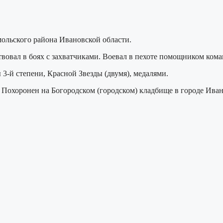
мольского района Ивановской области.
ствовал в боях с захватчиками. Воевал в пехоте помощником ком
3-й степени, Красной Звезды (двумя), медалями.
 Похоронен на Богородском (городском) кладбище в городе Иван