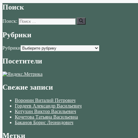
Поиск
Поиск:
Рубрики
Рубрики
Посетители
Свежие записи
Воронин Виталий Петрович
Гордеев Александр Васильевич
Котухин Виктор Васильевич
Кочетова Татьяна Васильевна
Баканов Борис Леонидович
Метки