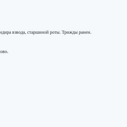
андира взвода, старшиной роты. Трижды ранен.
ово.