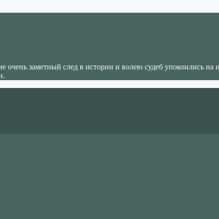
не очень заметный след в истории и волею судеб упокоились на 
и.