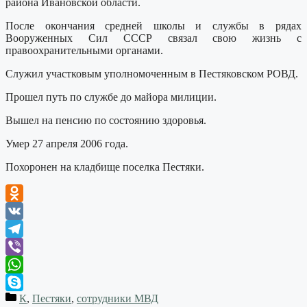
района Ивановской области.
После окончания средней школы и службы в рядах
Вооруженных Сил СССР связал свою жизнь с
правоохранительными органами.
Служил участковым уполномоченным в Пестяковском РОВД.
Прошел путь по службе до майора милиции.
Вышел на пенсию по состоянию здоровья.
Умер 27 апреля 2006 года.
Похоронен на кладбище поселка Пестяки.
Odnoklassniki
VK
Telegram
Viber
WhatsApp
К
,
Пестяки
,
сотрудники МВД
Skype