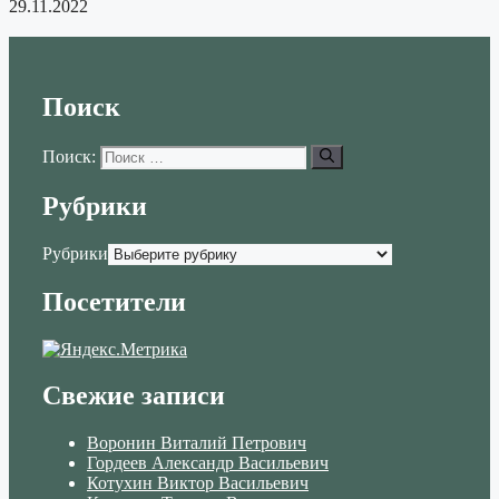
29.11.2022
Поиск
Поиск:
Рубрики
Рубрики
Посетители
Свежие записи
Воронин Виталий Петрович
Гордеев Александр Васильевич
Котухин Виктор Васильевич