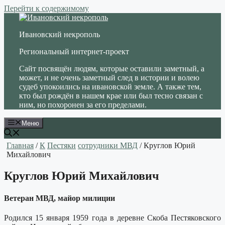
Перейти к содержимому
Ивановский некрополь
Региональный интернет-проект
Сайт посвящён людям, которые оставили заметный, а
может, и не очень заметный след в истории и волею
судеб упокоились на ивановской земле. А также тем,
кто был рождён в нашем крае или был тесно связан с
ним, но похоронен за его пределами.
Меню
Главная
/
К
Пестяки
сотрудники МВД
/ Круглов Юрий
Михайлович
Круглов Юрий Михайлович
Ветеран МВД, майор милиции
Родился 15 января 1959 года в деревне Скоба Пестяковского