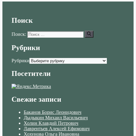
Поиск
Поиск:
Рубрики
Рубрики
Посетители
Свежие записи
Баканов Борис Леонидович
Дыдыкин Михаил Васильевич
Холин Клавдий Петрович
Лаврентьев Алексей Ефимович
Хохунова Ольга Ивановна