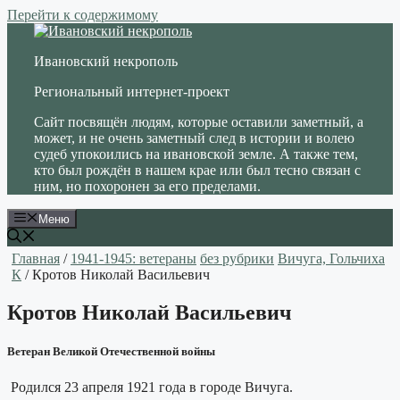
Перейти к содержимому
Ивановский некрополь
Региональный интернет-проект
Сайт посвящён людям, которые оставили заметный, а
может, и не очень заметный след в истории и волею
судеб упокоились на ивановской земле. А также тем,
кто был рождён в нашем крае или был тесно связан с
ним, но похоронен за его пределами.
Меню
Главная
/
1941-1945: ветераны
без рубрики
Вичуга, Гольчиха
К
/ Кротов Николай Васильевич
Кротов Николай Васильевич
Ветеран Великой Отечественной войны
Родился 23 апреля 1921 года в городе Вичуга.