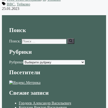
ВВС
,
Тейково
25.01.2023
Поиск
Поиск:
Рубрики
Рубрики
Посетители
Свежие записи
Гордеев Александр Васильевич
Котухин Виктор Васильевич