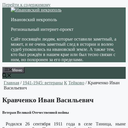
Перейти к содержимому
Ивановский некрополь
Региональный интернет-проект
Сайт посвящён людям, которые оставили заметный, а
может, и не очень заметный след в истории и волею
судеб упокоились на ивановской земле. А также тем,
кто был рождён в нашем крае или был тесно связан с
ним, но похоронен за его пределами.
Меню
Главная
/
1941-1945: ветераны
К
Тейково
/ Кравченко Иван
Васильевич
Кравченко Иван Васильевич
Ветеран Великой Отечественной войны
Родился 26 сентября 1911 года в селе Тиница, ныне