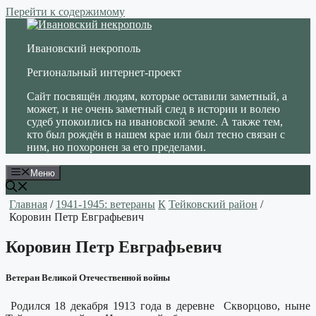
Перейти к содержимому
Ивановский некрополь
Региональный интернет-проект
Сайт посвящён людям, которые оставили заметный, а
может, и не очень заметный след в истории и волею
судеб упокоились на ивановской земле. А также тем,
кто был рождён в нашем крае или был тесно связан с
ним, но похоронен за его пределами.
Меню
Главная
/
1941-1945: ветераны
К
Тейковский район
/
Коровин Петр Евграфьевич
Коровин Петр Евграфьевич
Ветеран Великой Отечественной войны
Родился 18 декабря 1913 года в деревне Скворцово, ныне