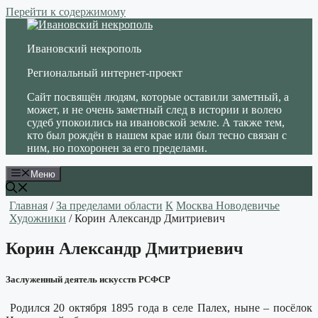
Перейти к содержимому
Ивановский некрополь
Региональный интернет-проект
Сайт посвящён людям, которые оставили заметный, а
может, и не очень заметный след в истории и волею
судеб упокоились на ивановской земле. А также тем,
кто был рождён в нашем крае или был тесно связан с
ним, но похоронен за его пределами.
Меню
Главная
/
За пределами области
К
Москва Новодевичье
Художники
/ Корин Александр Дмитриевич
Корин Александр Дмитриевич
Заслуженный деятель искусств РСФСР
Родился 20 октября 1895 года в селе Палех, ныне – посёлок