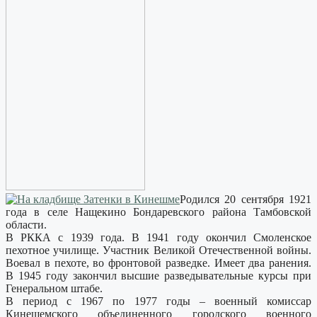
Родился 20 сентября 1921
года в селе Нащекино Бондаревского района Тамбовской
области.
В РККА с 1939 года. В 1941 году окончил Смоленское
пехотное училище. Участник Великой Отечественной войны.
Воевал в пехоте, во фронтовой разведке. Имеет два ранения.
В 1945 году закончил высшие разведывательные курсы при
Генеральном штабе.
В период с 1967 по 1977 годы – военный комиссар
Кинешемского объединенного городского военного