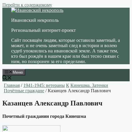
Перейти к содержимому
Ивановский некрополь
Региональный интернет-проект
Сайт посвящён людям, которые оставили заметный, а
может, и не очень заметный след в истории и волею
судеб упокоились на ивановской земле. А также тем,
кто был рождён в нашем крае или был тесно связан с
ним, но похоронен за его пределами.
Меню
Главная
/
1941-1945: ветераны
К
Кинешма. Затенки
Почётные граждане
/ Казанцев Александр Павлович
Казанцев Александр Павлович
Почетный гражданин города Кинешма