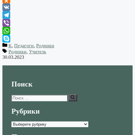
Odnoklassniki
VK
Telegram
Viber
WhatsApp
К
,
Педагоги
,
Родники
Skype
Родники
,
Учитель
30.03.2023
Поиск
Поиск:
Рубрики
Рубрики