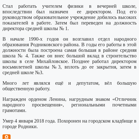
Стал работать учителем физики в вечерней школе,
впоследствии был назначен ее директором. Под его
руководством образовательное учреждение добилось высоких
показателей в работе. Затем был переведен на должность
директора средней школы № 1.
В начале 1990-х годов он возглавил отдел народного
образования Родниковского района. В годы его работы в этой
должности была построена самая большая в районе средняя
школа № 4. Также он внес большой вклад в строительство
школы в селе Михайловское. Позднее работал директором
восьмилетней школы №3, вплоть до ее закрытия, затем в
средней школе №3.
Много лет являлся ещё и депутатом, вёл большую
общественную работу.
Награжден орденом Ленина, нагрудным знаком «Отличник
народного просвещения», региональными почетными
грамотами.
Умер 4 января 2018 года. Похоронен на городском кладбище в
городе Родники.