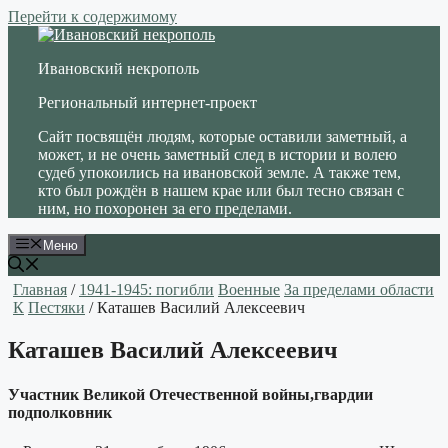
Перейти к содержимому
Ивановский некрополь
Региональный интернет-проект
Сайт посвящён людям, которые оставили заметный, а
может, и не очень заметный след в истории и волею
судеб упокоились на ивановской земле. А также тем,
кто был рождён в нашем крае или был тесно связан с
ним, но похоронен за его пределами.
Меню
Главная
/
1941-1945: погибли
Военные
За пределами области
К
Пестяки
/ Каташев Василий Алексеевич
Каташев Василий Алексеевич
Участник Великой Отечественной войны,гвардии
подполковник