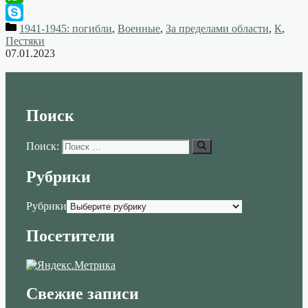
WhatsApp
1941-1945: погибли
,
Военные
,
За пределами области
,
К
,
Skype
Пестяки
07.01.2023
Поиск
Поиск:
Рубрики
Рубрики
Посетители
Свежие записи