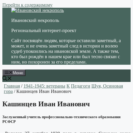
Перейти к содержимому
Ивановский некрополь
Региональный интернет-проект
Сайт посвящён людям, которые оставили заметный, а
может, и не очень заметный след в истории и волею
судеб упокоились на ивановской земле. А также тем,
кто был рождён в нашем крае или был тесно связан с
ним, но похоронен за его пределами.
Меню
Главная
/
1941-1945: ветераны
К
Педагоги
Шуя, Осиновая
гора
/ Кашинцев Иван Иванович
Кашинцев Иван Иванович
Заслуженный учитель профессионально-технического образования
РСФСР