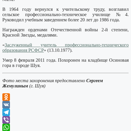
В 1964 году вернулся к учительскому труду, возглавил
сельское профессионально-техническое училище №4.
Руководил учебным заведением более 20 лет до 1986 года.
Награжден орденами Отечественной войны 2-й степени,
Красной Звезды, медалями.
«
Заслуженный учитель профессионально-технического
образования РСФСР
» (13.10.1977).
Умер 8 февраля 2011 года. Похоронен на кладбище Осиновая
гора в городе Шуя.
Фото места захоронения предоставлено
Сергеем
Жемулиным
(г. Шуя)
Odnoklassniki
VK
Telegram
Viber