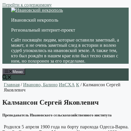
Перейти к содержимому
Ивановский некрополь
Региональный интернет-проект
Сайт посвящён людям, которые оставили заметный, а
может, и не очень заметный след в истории и волею
судеб упокоились на ивановской земле. А также тем,
кто был рождён в нашем крае или был тесно связан с
ним, но похоронен за его пределами.
Меню
Главная
/
Иваново, Балино
ИвСХА
К
/ Калмансон Сергей
Яковлевич
Калмансон Сергей Яковлевич
Преподаватель Ивановского сельскохозяйственного института
Родился 5 апреля 1900 года на борту парохода Одесса-Варна.