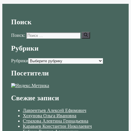
Поиск
Поиск:
Рубрики
Рубрики
Посетители
Свежие записи
Лаврентьев Алексей Ефимович
Хохунова Ольга Ивановна
Страхова Алевтина Геннадьевна
Караваев Константин Николаевич