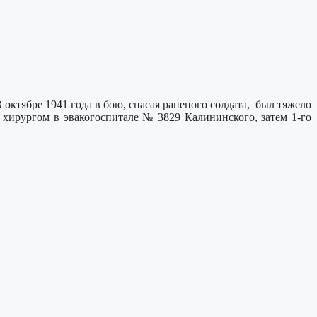
октябре 1941 года в бою, спасая раненого солдата, был тяжело
л хирургом в эвакогоспитале № 3829 Калининского, затем 1-го