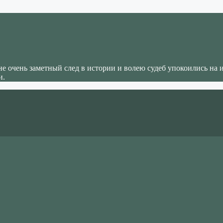
не очень заметный след в истории и волею судеб упокоились на 
и.