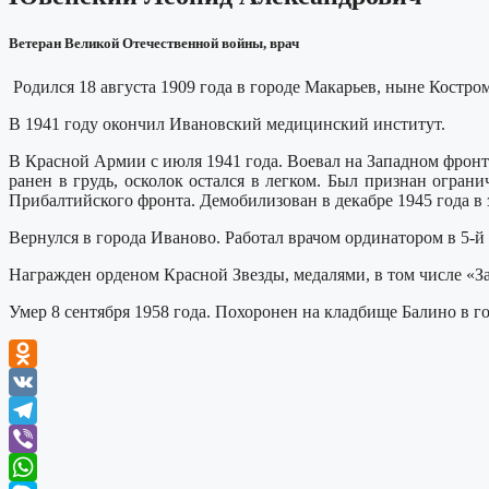
Ветеран Великой Отечественной войны, врач
Родился 18 августа 1909 года в городе Макарьев, ныне Костро
В 1941 году окончил Ивановский медицинский институт.
В Красной Армии с июля 1941 года. Воевал на Западном фронт 
ранен в грудь, осколок остался в легком. Был признан огран
Прибалтийского фронта. Демобилизован в декабре 1945 года в
Вернулся в города Иваново. Работал врачом ординатором в 5-й
Награжден орденом Красной Звезды, медалями, в том числе «За
Умер 8 сентября 1958 года. Похоронен на кладбище Балино в 
Odnoklassniki
VK
Telegram
Viber