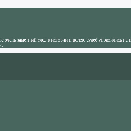
не очень заметный след в истории и волею судеб упокоились на 
и.