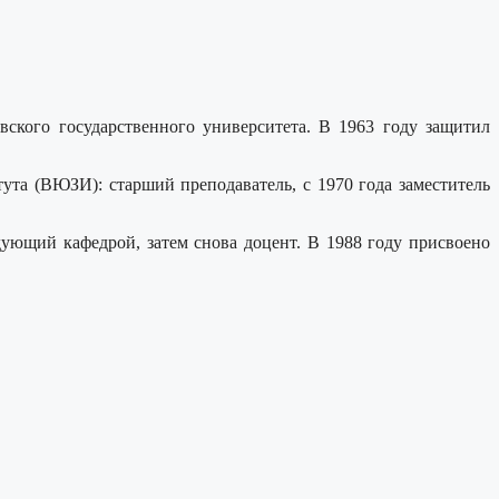
ского государственного университета. В 1963 году защитил
ута (ВЮЗИ): старший преподаватель, с 1970 года заместитель
дующий кафедрой, затем снова доцент. В 1988 году присвоено