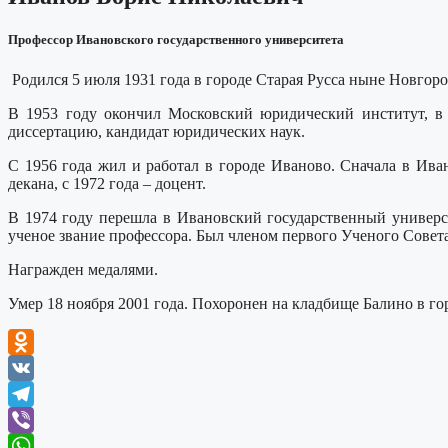
Профессор Ивановского государственного университета
Родился 5 июля 1931 года в городе Старая Русса ныне Новгоро
В 1953 году окончил Московский юридический институт, в 
диссертацию, кандидат юридических наук.
С 1956 года жил и работал в городе Иваново. Сначала в Ива
декана, с 1972 года – доцент.
В 1974 году перешла в Ивановский государственный универси
ученое звание профессора. Был членом первого Ученого Совет
Награжден медалями.
Умер 18 ноября 2001 года. Похоронен на кладбище Балино в го
Odnoklassniki
VK
Telegram
Viber