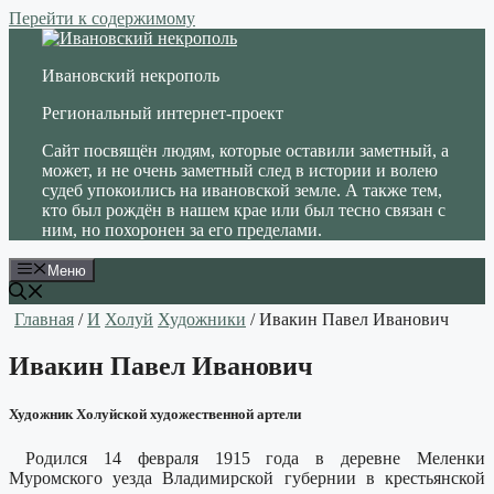
Перейти к содержимому
Ивановский некрополь
Региональный интернет-проект
Сайт посвящён людям, которые оставили заметный, а
может, и не очень заметный след в истории и волею
судеб упокоились на ивановской земле. А также тем,
кто был рождён в нашем крае или был тесно связан с
ним, но похоронен за его пределами.
Меню
Главная
/
И
Холуй
Художники
/ Ивакин Павел Иванович
Ивакин Павел Иванович
Художник Холуйской художественной артели
Родился 14 февраля 1915 года в деревне Меленки
Муромского уезда Владимирской губернии в крестьянской