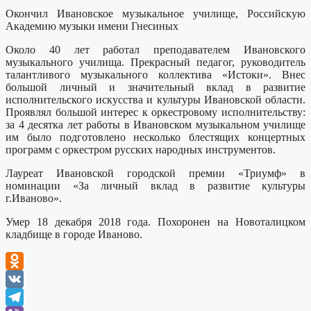
Окончил Ивановское музыкальное училище, Российскую
Академию музыки имени Гнесиных
Около 40 лет работал преподавателем Ивановского
музыкального училища. Прекрасный педагог, руководитель
талантливого музыкального коллектива «Истоки». Внес
большой личный и значительный вклад в развитие
исполнительского искусства и культуры Ивановской области.
Проявлял большой интерес к оркестровому исполнительству:
за 4 десятка лет работы в Ивановском музыкальном училище
им было подготовлено несколько блестящих концертных
программ с оркестром русских народных инструментов.
Лауреат Ивановской городской премии «Триумф» в
номинации «За личный вклад в развитие культуры
г.Иваново».
Умер 18 декабря 2018 года. Похоронен на Новоталицком
кладбище в городе Иваново.
Odnoklassniki
VK