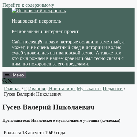
Перейти к содержимому
Ивановский некрополь
Региональный интернет-проект
Сайт посвящён людям, которые оставили заметный, а
может, и не очень заметный след в истории и волею
судеб упокоились на ивановской земле. А также тем,
кто был рождён в нашем крае или был тесно связан с
ним, но похоронен за его пределами.
Меню
Главная
/
Г
Иваново, Новоталицы
Музыканты
Педагоги
/
Гусев Валерий Николаевич
Гусев Валерий Николаевич
Преподаватель Ивановского музыкального училища (колледжа)
Родился 18 августа 1949 года.