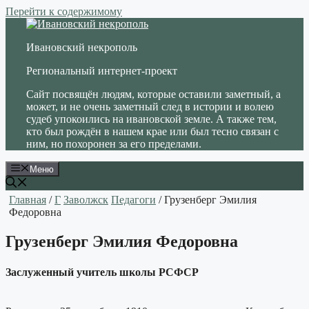
Перейти к содержимому
Ивановский некрополь
Региональный интернет-проект
Сайт посвящён людям, которые оставили заметный, а
может, и не очень заметный след в истории и волею
судеб упокоились на ивановской земле. А также тем,
кто был рождён в нашем крае или был тесно связан с
ним, но похоронен за его пределами.
Меню
Главная
/
Г
Заволжск
Педагоги
/ Грузенберг Эмилия
Федоровна
Грузенберг Эмилия Федоровна
Заслуженный учитель школы РСФСР