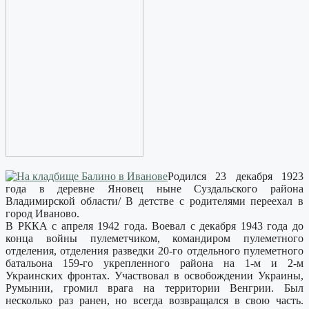
Родился 23 декабря 1923
года в деревне Яновец ныне Суздальского района
Владимирской области/ В детстве с родителями переехал в
город Иваново.
В РККА с апреля 1942 года. Воевал с декабря 1943 года до
конца войны пулеметчиком, командиром пулеметного
отделения, отделения разведки 20-го отдельного пулеметного
батальона 159-го укрепленного района на 1-м и 2-м
Украинских фронтах. Участвовал в освобождении Украины,
Румынии, громил врага на территории Венгрии. Был
несколько раз ранен, но всегда возвращался в свою часть.