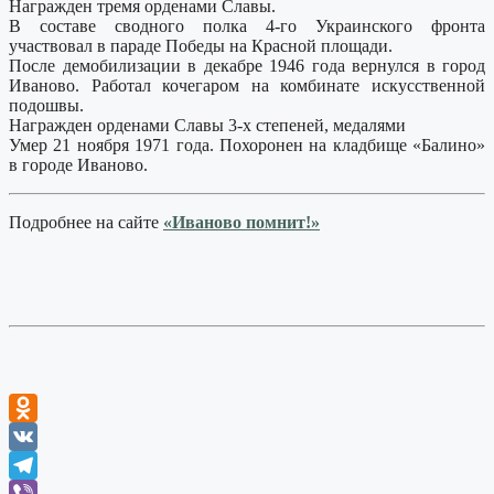
Награжден тремя орденами Славы.
В составе сводного полка 4-го Украинского фронта
участвовал в параде Победы на Красной площади.
После демобилизации в декабре 1946 года вернулся в город
Иваново. Работал кочегаром на комбинате искусственной
подошвы.
Награжден орденами Славы 3-х степеней, медалями
Умер 21 ноября 1971 года. Похоронен на кладбище «Балино»
в городе Иваново.
Подробнее на сайте
«Иваново помнит!»
Odnoklassniki
VK
Telegram