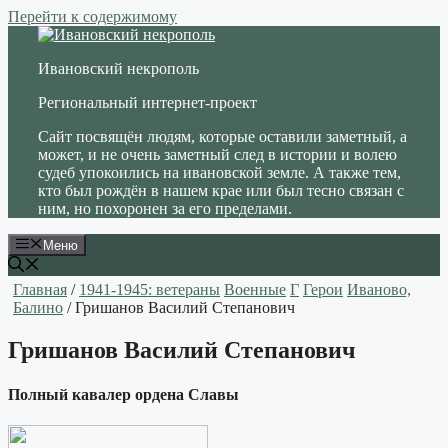
Перейти к содержимому
Ивановский некрополь
Региональный интернет-проект
Сайт посвящён людям, которые оставили заметный, а
может, и не очень заметный след в истории и волею
судеб упокоились на ивановской земле. А также тем,
кто был рождён в нашем крае или был тесно связан с
ним, но похоронен за его пределами.
Меню
Главная
/
1941-1945: ветераны
Военные
Г
Герои
Иваново,
Балино
/ Гришанов Василий Степанович
Гришанов Василий Степанович
Полный кавалер ордена Славы