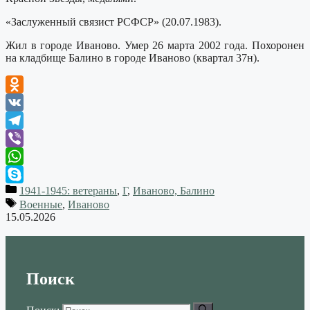
«Заслуженный связист РСФСР» (20.07.1983).
Жил в городе Иваново. Умер 26 марта 2002 года. Похоронен
на кладбище Балино в городе Иваново (квартал 37н).
Odnoklassniki
VK
Telegram
Viber
WhatsApp
1941-1945: ветераны
,
Г
,
Иваново, Балино
Skype
Военные
,
Иваново
15.05.2026
Поиск