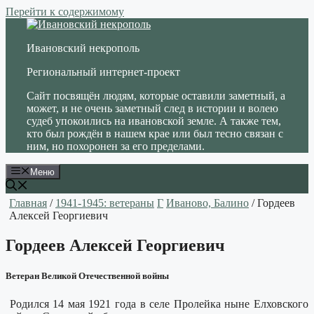
Перейти к содержимому
Ивановский некрополь
Региональный интернет-проект
Сайт посвящён людям, которые оставили заметный, а
может, и не очень заметный след в истории и волею
судеб упокоились на ивановской земле. А также тем,
кто был рождён в нашем крае или был тесно связан с
ним, но похоронен за его пределами.
Меню
Главная
/
1941-1945: ветераны
Г
Иваново, Балино
/ Гордеев
Алексей Георгиевич
Гордеев Алексей Георгиевич
Ветеран Великой Отечественной войны
Родился 14 мая 1921 года в селе Пролейка ныне Елховского