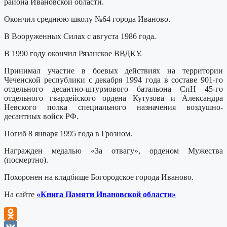
района Ивановской области.
Окончил среднюю школу №64 города Иваново.
В Вооруженных Силах с августа 1986 года.
В 1990 году окончил Рязанское ВВДКУ.
Принимал участие в боевых действиях на территории
Чеченской республики с декабря 1994 года в составе 901-го
отдельного десантно-штурмового батальона СпН 45-го
отдельного гвардейского ордена Кутузова и Александра
Невского полка специального назначения воздушно-
десантных войск РФ.
Погиб 8 января 1995 года в Грозном.
Награжден медалью «За отвагу», орденом Мужества
(посмертно).
Похоронен на кладбище Богородское города Иваново.
На сайте
«Книга Памяти Ивановской области»
Odnoklassniki