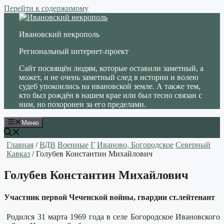
Перейти к содержимому
Ивановский некрополь
Региональный интернет-проект
Сайт посвящён людям, которые оставили заметный, а
может, и не очень заметный след в истории и волею
судеб упокоились на ивановской земле. А также тем,
кто был рождён в нашем крае или был тесно связан с
ним, но похоронен за его пределами.
Меню
Главная
/
ВДВ
Военные
Г
Иваново, Богородское
Северный
Кавказ
/ Голубев Константин Михайлович
Голубев Константин Михайлович
Участник первой Чеченской войны, гвардии ст.лейтенант
Родился 31 марта 1969 года в селе Богородское Ивановского