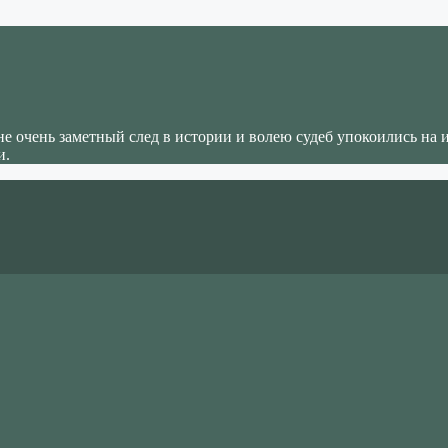
не очень заметный след в истории и волею судеб упокоились на 
и.