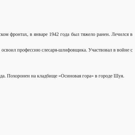
ом фронтах, в январе 1942 года был тяжело ранен. Лечился в
 освоил профессию слесаря-шлифовщика. Участвовал в войне с
ода. Похоронен на кладбище «Осиновая гора» в городе Шуя.