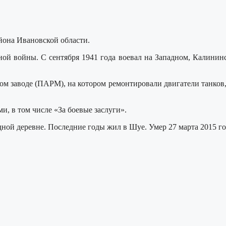
йона Ивановской области.
ой войны. С сентября 1941 года воевал на Западном, Калининск
м заводе (ПАРМ), на котором ремонтировали двигатели танков,
, в том числе «За боевые заслуги».
одной деревне. Последние годы жил в Шуе. Умер 27 марта 2015 г