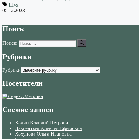
Шуя
05.12.2023
Поиск
Поиск:
Рубрики
Рубрики
Посетители
Свежие записи
Холин Клавдий Петрович
Лаврентьев Алексей Ефимович
Хохунова Ольга Ивановна