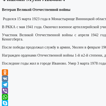
Ветеран Великой Отечественной войны
Родился 15 марта 1923 года в Монастырище Винницкой облас
В РККА с мая 1941 года. Окончил военное артиллерийской уч
Участник Великой Отечественной войны с апреля 1942 года
Кенигсберга.
После победы продолжал службу в армии, Уволен в феврале 19
Награжден орденами Отечественной войны 1-й и2-й степени, д
Последние годы жил в городе Иваново. Умер 3 марта 1978 год
Odnoklassniki
VK
Telegram
Viber
WhatsApp