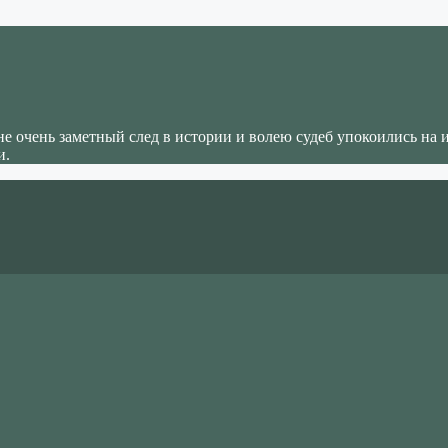
не очень заметный след в истории и волею судеб упокоились на 
и.