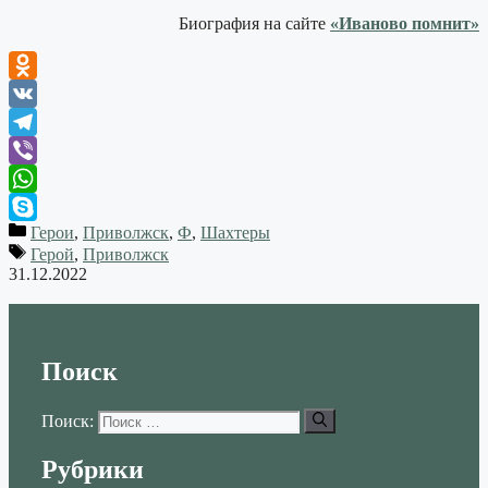
Биография на сайте
«Иваново помнит»
Odnoklassniki
VK
Telegram
Viber
WhatsApp
Герои
,
Приволжск
,
Ф
,
Шахтеры
Skype
Герой
,
Приволжск
31.12.2022
Поиск
Поиск:
Рубрики