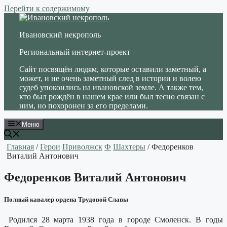
Перейти к содержимому
Ивановский некрополь
Региональный интернет-проект
Сайт посвящён людям, которые оставили заметный, а
может, и не очень заметный след в истории и волею
судеб упокоились на ивановской земле. А также тем,
кто был рождён в нашем крае или был тесно связан с
ним, но похоронен за его пределами.
Меню
Главная
/
Герои
Приволжск
Ф
Шахтеры
/ Федоренков
Виталий Антонович
Федоренков Виталий Антонович
Полный кавалер ордена Трудовой Славы
Родился 28 марта 1938 года в городе Смоленск. В годы