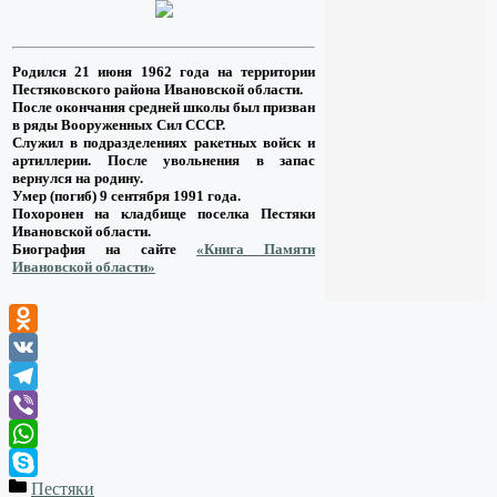
Родился 21 июня 1962 года на территории
Пестяковского района Ивановской области.
После окончания средней школы был призван
в ряды Вооруженных Сил СССР.
Служил в подразделениях ракетных войск и
артиллерии. После увольнения в запас
вернулся на родину.
Умер (погиб) 9 сентября 1991 года.
Похоронен на кладбище поселка Пестяки
Ивановской области.
Биография на сайте
«Книга Памяти
Ивановской области»
Odnoklassniki
VK
Telegram
Viber
WhatsApp
Пестяки
Skype