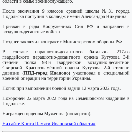
области в семье военнослужащего.
После окончания 9 классов средней школы №31 города
Подольска поступил в колледж имени Александра Никулина.
Призван в ряды Вооруженных Сил РФ и направлен в
воздушно-десантные войска.
Позднее заключил контракт с Министерством обороны РФ.
В составе парашютно-десантного батальона 217-го
гвардейского парашютно-десантного ордена Кутузова 3-й
степени полка 98-й гвардейской воздушно-десантной
Свирской Краснознамённой ордена Кутузова 2-й степени
дивизии
(ППД-город Иваново)
участвовал в специальной
военной операции на территории Украины.
Погиб при выполнении боевой задачи 12 марта 2022 года.
Похоронен 22 марта 2022 года на Лемешовском кладбище в
Подольске.
Награжден орденом Мужества (посмертно).
На сайте Книга Памяти Ивановской области»