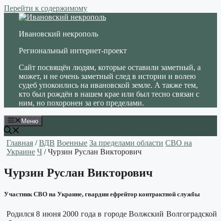
Перейти к содержимому
Ивановский некрополь
Региональный интернет-проект
Сайт посвящён людям, которые оставили заметный, а
может, и не очень заметный след в истории и волею
судеб упокоились на ивановской земле. А также тем,
кто был рождён в нашем крае или был тесно связан с
ним, но похоронен за его пределами.
Меню
Главная
/
ВДВ
Военные
За пределами области
СВО на
Украине
Ч
/ Чурзин Руслан Викторович
Чурзин Руслан Викторович
Участник СВО на Украине, гвардии ефрейтор контрактной службы
Родился 8 июня 2000 года в городе Волжский Волгоградской