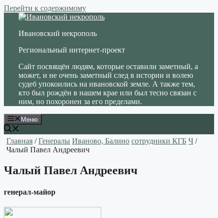
Перейти к содержимому
Ивановский некрополь
Региональный интернет-проект
Сайт посвящён людям, которые оставили заметный, а
может, и не очень заметный след в истории и волею
судеб упокоились на ивановской земле. А также тем,
кто был рождён в нашем крае или был тесно связан с
ним, но похоронен за его пределами.
Меню
Главная
/
Генералы
Иваново, Балино
сотрудники КГБ
Ч
/
Чалый Павел Андреевич
Чалый Павел Андреевич
генерал-майор