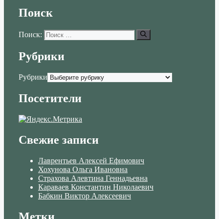
Поиск
Поиск:
Рубрики
Рубрики
Посетители
Свежие записи
Лаврентьев Алексей Ефимович
Хохунова Ольга Ивановна
Страхова Алевтина Геннадьевна
Караваев Константин Николаевич
Бабкин Виктор Алексеевич
Метки