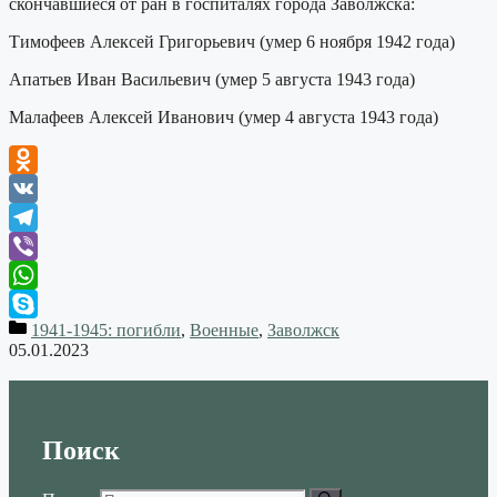
скончавшиеся от ран в госпиталях города Заволжска:
Тимофеев Алексей Григорьевич (умер 6 ноября 1942 года)
Апатьев Иван Васильевич (умер 5 августа 1943 года)
Малафеев Алексей Иванович (умер 4 августа 1943 года)
Odnoklassniki
VK
Telegram
Viber
WhatsApp
1941-1945: погибли
,
Военные
,
Заволжск
Skype
05.01.2023
Поиск