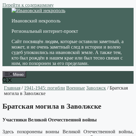
Перейти к содержимому
Ивановский некрополь
Региональный интернет-проект
Сайт посвящён людям, которые оставили заметный, а
может, и не очень заметный след в истории и волею
судеб упокоились на ивановской земле. А также тем,
кто был рождён в нашем крае или был тесно связан с
ним, но похоронен за его пределами.
Меню
Главная
/
1941-1945: погибли
Военные
Заволжск
/ Братская
могила в Заволжске
Братская могила в Заволжске
Участники Великой Отечественной войны
Здесь похоронены воины Великой Отечественной войны,