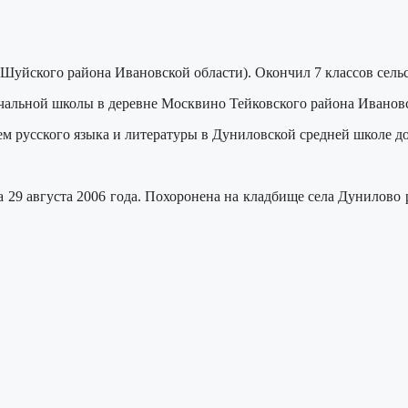
– Шуйского района Ивановской области). Окончил 7 классов се
ачальной школы в деревне Москвино Тейковского района Ивановс
ем русского языка и литературы в Дуниловской средней школе до
а 29 августа 2006 года. Похоронена на кладбище села Дунилово