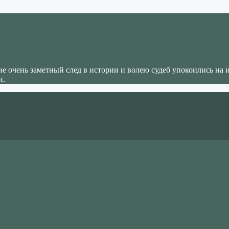
не очень заметный след в истории и волею судеб упокоились на 
и.