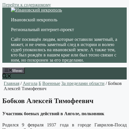
Перейти к содержимому
Ивановский некрополь
Региональный интернет-проект
Сайт посвящён людям, которые оставили заметный, а
может, и не очень заметный след в истории и волею
судеб упокоились на ивановской земле. А также тем,
кто был рождён в нашем крае или был тесно связан с
ним, но похоронен за его пределами.
Меню
Главная
/
Ангола
Б
Военные
За пределами области
/ Бобков
Алексей Тимофеевич
Бобков Алексей Тимофеевич
Участник боевых действий в Анголе, полковник
Родился 9 февраля 1937 года в городе Гаврилов-Посад