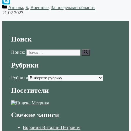
WhatsApp
Ангола
,
Б
,
Военные
,
За пределами области
Skype
21.02.2023
Поиск
Поиск:
Рубрики
Рубрики
Посетители
Свежие записи
Воронин Виталий Петрович