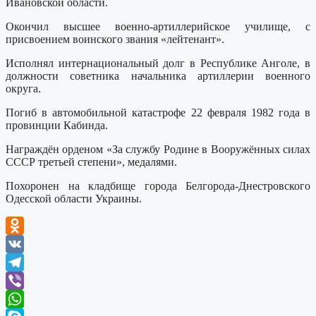
Ивановской области.
Окончил высшее военно-артиллерийское училище, с
присвоением воинского звания «лейтенант».
Исполнял интернациональный долг в Республике Анголе, в
должности советника начальника артиллерии военного
округа.
Погиб в автомобильной катастрофе 22 февраля 1982 года в
провинции Кабинда.
Награждён орденом «За службу Родине в Вооружённых силах
СССР третьей степени», медалями.
Похоронен на кладбище города Белгорода‑Днестровского
Одесской области Украины.
Odnoklassniki
VK
Telegram
Viber