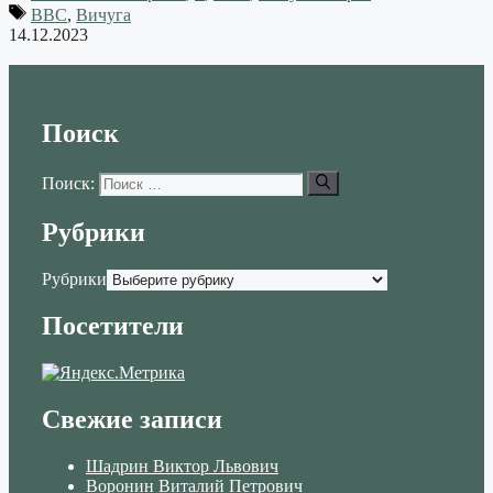
ВВС
,
Вичуга
14.12.2023
Поиск
Поиск:
Рубрики
Рубрики
Посетители
Свежие записи
Шадрин Виктор Львович
Воронин Виталий Петрович