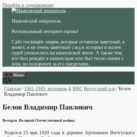
Перейти к содержимому
Ивановский некрополь
Региональный интернет-проект
Сайт посвящён людям, которые оставили заметный, а
может, и не очень заметный след в истории и волею
судеб упокоились на ивановской земле. А также тем,
кто был рождён в нашем крае или был тесно связан с
ним, но похоронен за его пределами.
Меню
Главная
/
1941-1945: ветераны
Б
ВВС
Вичугский р-н
/ Белов
Владимир Павлович
Белов Владимир Павлович
Ветеран Великой Отечественной войны
Родился 25 мая 1920 года в деревне Артюшино Вичгуского