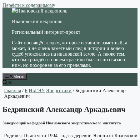
Перейти к содержимому
Ивановский некрополь
Региональный интернет-проект
Сайт посвящён людям, которые оставили заметный, а
может, и не очень заметный след в истории и волею
судеб упокоились на ивановской земле. А также тем,
кто был рождён в нашем крае или был тесно связан с
ним, но похоронен за его пределами.
Меню
Главная
/
Б
ИвГЭУ
Энергетики
/ Бедринский Александр
Аркадьевич
Бедринский Александр Аркадьевич
Заведующий кафедрой Ивановского энергетического института
Родился 16 августа 1904 года в деревне Ясюниха Кохомской