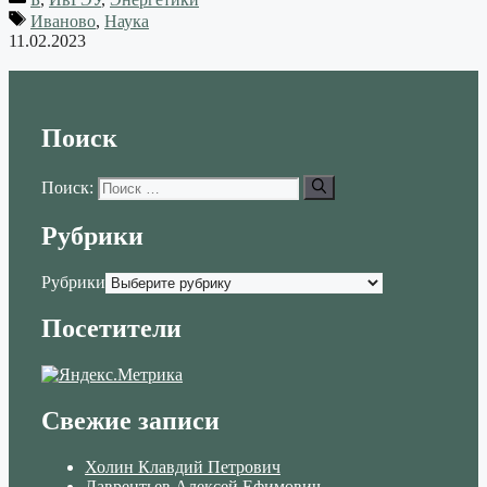
Skype
Иваново
,
Наука
11.02.2023
Поиск
Поиск:
Рубрики
Рубрики
Посетители
Свежие записи
Холин Клавдий Петрович
Лаврентьев Алексей Ефимович