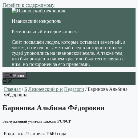
Перейти к содержимому
Ивановский некрополь
Региональный интернет-проект
Сайт посвящён людям, которые оставили заметный, а
может, и не очень заметный след в истории и волею
судеб упокоились на ивановской земле. А также тем,
кто был рождён в нашем крае или был тесно связан с
ним, но похоронен за его пределами.
Меню
Главная
/
Б
Лежневский р-н
Педагоги
/ Баринова Альбина
Фёдоровна
Баринова Альбина Фёдоровна
Заслуженный учитель школы РСФСР
Родилась 27 апреля 1940 года.