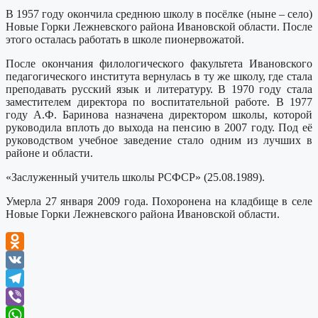
В 1957 году окончила среднюю школу в посёлке (ныне – село)
Новые Горки Лежневского района Ивановской области. После
этого осталась работать в школе пионервожатой.
После окончания филологического факультета Ивановского
педагогического института вернулась в ту же школу, где стала
преподавать русский язык и литературу. В 1970 году стала
заместителем директора по воспитательной работе. В 1977
году А.Ф. Баринова назначена директором школы, которой
руководила вплоть до выхода на пенсию в 2007 году. Под её
руководством учебное заведение стало одним из лучших в
районе и области.
«Заслуженный учитель школы РСФСР» (25.08.1989).
Умерла 27 января 2009 года. Похоронена на кладбище в селе
Новые Горки Лежневского района Ивановской области.
Odnoklassniki
VK
Telegram
Viber