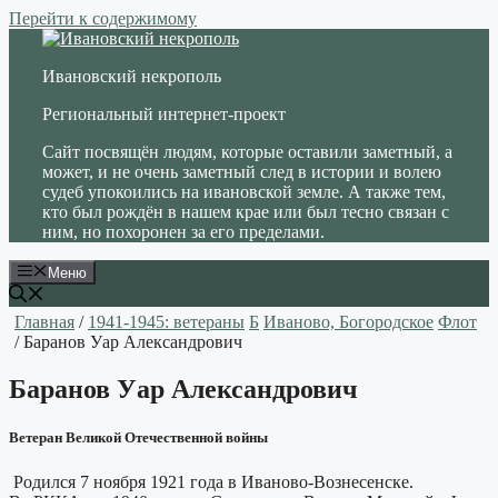
Перейти к содержимому
Ивановский некрополь
Региональный интернет-проект
Сайт посвящён людям, которые оставили заметный, а
может, и не очень заметный след в истории и волею
судеб упокоились на ивановской земле. А также тем,
кто был рождён в нашем крае или был тесно связан с
ним, но похоронен за его пределами.
Меню
Главная
/
1941-1945: ветераны
Б
Иваново, Богородское
Флот
/ Баранов Уар Александрович
Баранов Уар Александрович
Ветеран Великой Отечественной войны
Родился 7 ноября 1921 года в Иваново-Вознесенске.