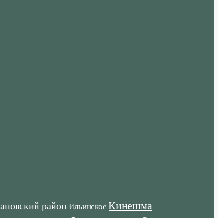
Кинешма
ановский район
Ильинское