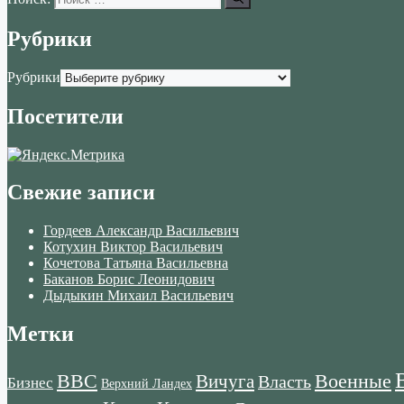
Рубрики
Рубрики
Посетители
Свежие записи
Гордеев Александр Васильевич
Котухин Виктор Васильевич
Кочетова Татьяна Васильевна
Баканов Борис Леонидович
Дыдыкин Михаил Васильевич
Метки
ВВС
Военные
Вичуга
Власть
Бизнес
Верхний Ландех