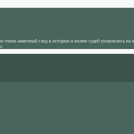
не очень заметный след в истории и волею судеб упокоились на 
и.