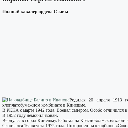
Полный кавалер ордена Славы
Родился 20 апреля 1913 г
хлопчатобумажном комбинате в Кинешме.
В РККА с марте 1942 года. Воевал сапером. Особо отличился 
В 1952 году демобилизован.
Вернулся в город Кинешму. Работал на Красноволжском хлопч
Скончался 16 августа 1975 года. Похоронен на кладбище «Со