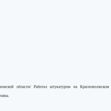
овской области/ Работал штукатуром на Красноволжском
лавы.