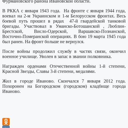
Фурмановского района Ивановской области.
В РККА с января 1943 года. На фронте с января 1944 года,
воевал на 2-м Украинском и 1-м Белорусском фронтах. Весь
боевой путь прошел в рядах 47-й гвардейской танковой
бригады. Участвовал в Уманско-Ботошанской , Люблин-
Брестской, Висло-Одерской, Варшавско-Познанской,
Восточно-Померанской операциях. В бою 19 марта 1945 года
был ранен. На фронт больше не вернулся.
После войны продолжил службу в частях связи, окончил
военное училище. Уволен в запас в звании полковника.
Награжден орденами Отечественной войны 1-й степени,
Красной Звезды, Славы 3-й степени, медалями.
Жил в городе Иваново. Скончался 7 января 2012 года.
Похоронен на Богородском (городском) кладбище города
Иваново.