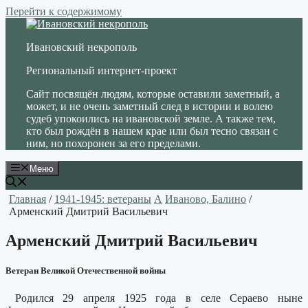
Перейти к содержимому
Ивановский некрополь
Региональный интернет-проект
Сайт посвящён людям, которые оставили заметный, а
может, и не очень заметный след в истории и волею
судеб упокоились на ивановской земле. А также тем,
кто был рождён в нашем крае или был тесно связан с
ним, но похоронен за его пределами.
Меню
Главная
/
1941-1945: ветераны
А
Иваново, Балино
/
Арменский Дмитрий Васильевич
Арменский Дмитрий Васильевич
Ветеран Великой Отечественной войны
Родился 29 апреля 1925 года в селе Сераево ныне