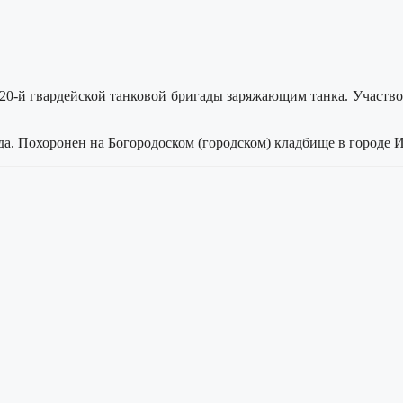
 20-й гвардейской танковой бригады заряжающим танка. Участво
да. Похоронен на Богородоском (городском) кладбище в городе 