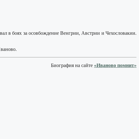
вал в боях за осовбождение Венгрии, Австрии и Чехословакии.
Иваново.
Биография на сайте
«Иваново помнит»