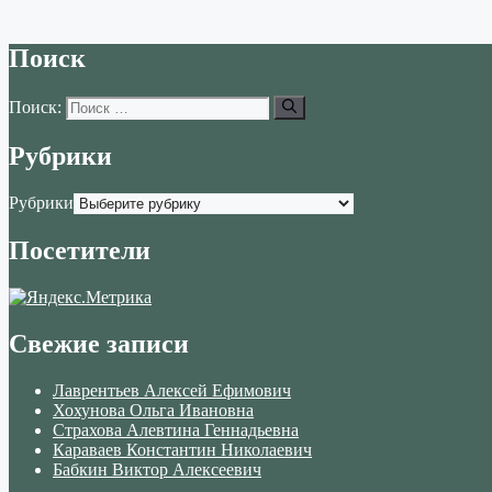
Поиск
Поиск:
Рубрики
Рубрики
Посетители
Свежие записи
Лаврентьев Алексей Ефимович
Хохунова Ольга Ивановна
Страхова Алевтина Геннадьевна
Караваев Константин Николаевич
Бабкин Виктор Алексеевич