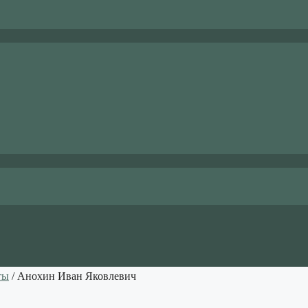
ты
/ Анохин Иван Яковлевич