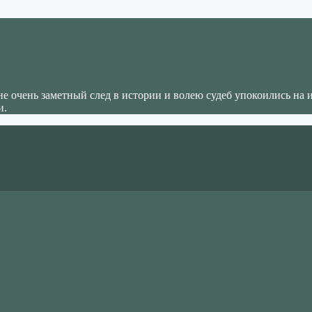
не очень заметный след в истории и волею судеб упокоились на 
и.