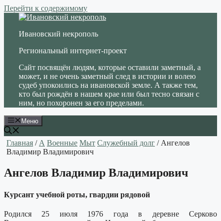
Перейти к содержимому
Ивановский некрополь
Региональный интернет-проект
Сайт посвящён людям, которые оставили заметный, а
может, и не очень заметный след в истории и волею
судеб упокоились на ивановской земле. А также тем,
кто был рождён в нашем крае или был тесно связан с
ним, но похоронен за его пределами.
Меню
Главная
/
А
Военные
Мыт
Служебный долг
/ Ангелов
Владимир Владимирович
Ангелов Владимир Владимирович
Курсант учебной роты, гвардии рядовой
Родился 25 июля 1976 года в деревне Серково