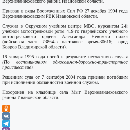
Верхнеландеховского района Ивановской области.
Призван в ряды Вооруженных Сил РФ 27 декабря 1994 года
Верхнеландеховским РВК Ивановской области.
Служил в Окружном учебном центре МВО, курсантом 2-й
учебной мотострелковой роты 419-го гвардейского учебного
мотострелкового ордена Александра Невского полка
(войсковая часть 73864-в настоящее время-30616; город
Ковров Владимирской области).
18 января 1995 года погиб в результате несчастного случая
(По воспоминаниям односельчан-дорожно-транспортное
происшествие).
Решением суда от 7 сентября 2004 года признан погибшим
при исполнении обязанностей военной службы.
Похоронен на кладбище села Мыт Верхнеландеховского
района Ивановской области.
Odnoklassniki
VK