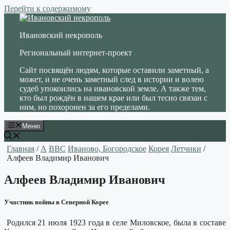
Перейти к содержимому
Ивановский некрополь
Региональный интернет-проект
Сайт посвящён людям, которые оставили заметный, а
может, и не очень заметный след в истории и волею
судеб упокоились на ивановской земле. А также тем,
кто был рождён в нашем крае или был тесно связан с
ним, но похоронен за его пределами.
Меню
Главная
/
А
ВВС
Иваново, Богородское
Корея
Летчики
/
Алфеев Владимир Иванович
Алфеев Владимир Иванович
Участник войны в Северной Корее
Родился 21 июля 1923 года в селе Миловское, была в составе