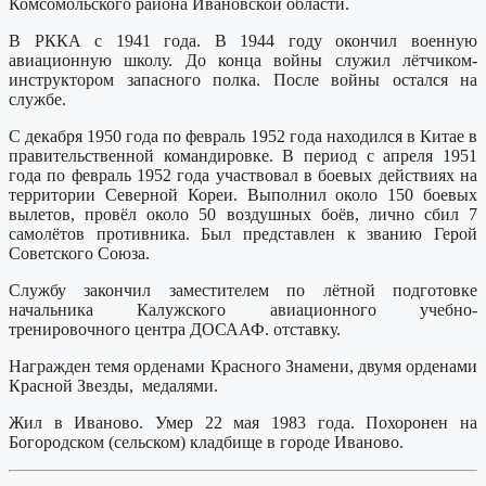
Комсомольского района Ивановской области.
В РККА с 1941 года. В 1944 году окончил военную
авиационную школу. До конца войны служил лётчиком-
инструктором запасного полка. После войны остался на
службе.
С декабря 1950 года по февраль 1952 года находился в Китае в
правительственной командировке. В период с апреля 1951
года по февраль 1952 года участвовал в боевых действиях на
территории Северной Кореи. Выполнил около 150 боевых
вылетов, провёл около 50 воздушных боёв, лично сбил 7
самолётов противника. Был представлен к званию Герой
Советского Союза.
Службу закончил заместителем по лётной подготовке
начальника Калужского авиационного учебно-
тренировочного центра ДОСААФ. отставку.
Награжден темя орденами Красного Знамени, двумя орденами
Красной Звезды, медалями.
Жил в Иваново. Умер 22 мая 1983 года. Похоронен на
Богородском (сельском) кладбище в городе Иваново.