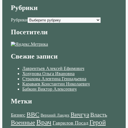
Рубрики
Рубрики
Посетители
Свежие записи
Лаврентьев Алексей Ефимович
Хохунова Ольга Ивановна
Страхова Алевтина Геннадьевна
Караваев Константин Николаевич
Бабкин Виктор Алексеевич
Метки
ВВС
Вичгуа
Власть
Бизнес
Верхний Ландех
Врач
Военные
Герой
Гаврилов Посад