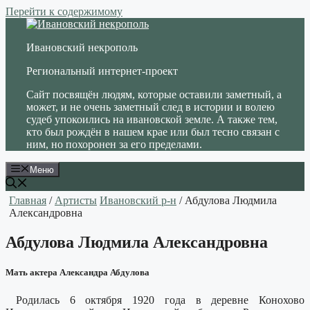
Перейти к содержимому
Ивановский некрополь
Региональный интернет-проект
Сайт посвящён людям, которые оставили заметный, а
может, и не очень заметный след в истории и волею
судеб упокоились на ивановской земле. А также тем,
кто был рождён в нашем крае или был тесно связан с
ним, но похоронен за его пределами.
Меню
Главная
/
Артисты
Ивановский р-н
/ Абдулова Людмила
Александровна
Абдулова Людмила Александровна
Мать актера Александра Абдулова
Родилась 6 октября 1920 года в деревне Конохово