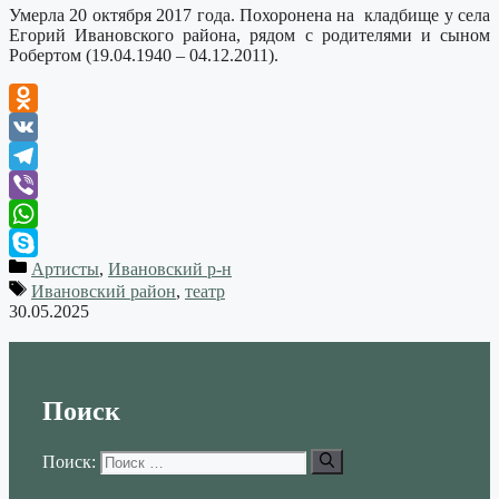
Умерла 20 октября 2017 года. Похоронена на кладбище у села
Егорий Ивановского района, рядом с родителями и сыном
Робертом (19.04.1940 – 04.12.2011).
Odnoklassniki
VK
Telegram
Viber
WhatsApp
Артисты
,
Ивановский р-н
Skype
Ивановский район
,
театр
30.05.2025
Поиск
Поиск: